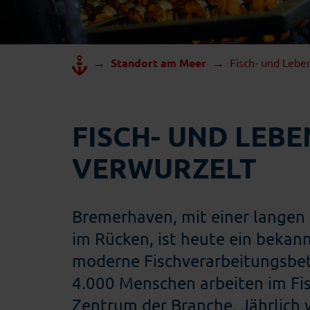
→
→
Standort am Meer
Fisch- und Lebe
FISCH- UND LEBE
VERWURZELT
Bremerhaven, mit einer langen 
im Rücken, ist heute ein bekan
moderne Fischverarbeitungsbet
4.000 Menschen arbeiten im Fi
Zentrum der Branche. Jährlich