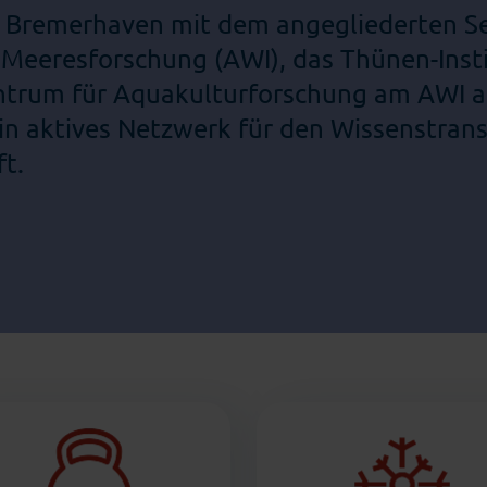
z Bremerhaven mit dem angegliederten Sen
 Meeresforschung (AWI), das Thünen-Insti
entrum für Aquakulturforschung am AWI a
in aktives Netzwerk für den Wissenstran
t.