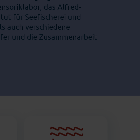
soriklabor, das Alfred-
tut für Seefischerei und
ls auch verschiedene
sfer und die Zusammenarbeit