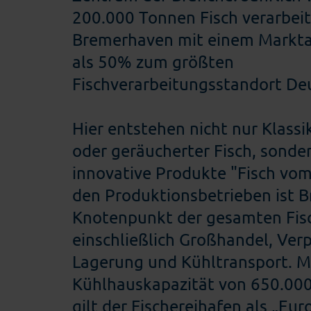
200.000 Tonnen Fisch verarbeit
Bremerhaven mit einem Markta
als 50% zum größten
Fischverarbeitungsstandort De
Hier entstehen nicht nur Klassik
oder geräucherter Fisch, sonde
innovative Produkte "Fisch vom
den Produktionsbetrieben ist 
Knotenpunkt der gesamten Fisc
einschließlich Großhandel, Ver
Lagerung und Kühltransport. Mi
Kühlhauskapazität von 650.00
gilt der Fischereihafen als „Eur