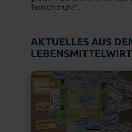
Tiefkühltruhe".
AKTUELLES AUS DEM
LEBENSMITTELWIR