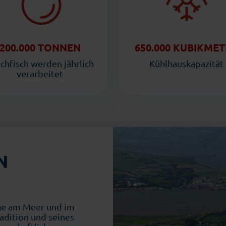
200.000 TONNEN
650.000 KUBIKME
schfisch werden jährlich
Kühlhauskapazität
verarbeitet
N
ge am Meer und im
adition und seines