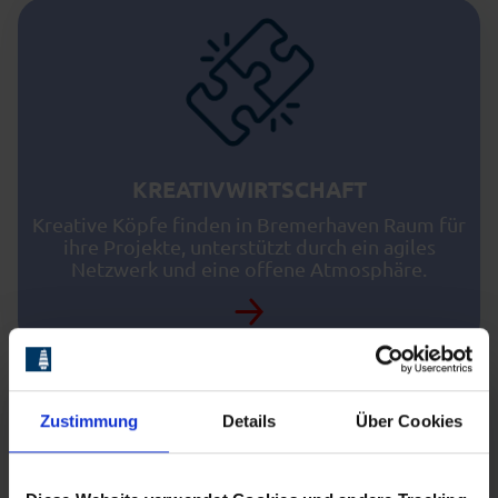
KREATIVWIRTSCHAFT
Kreative Köpfe finden in Bremerhaven Raum für
ihre Projekte, unterstützt durch ein agiles
Netzwerk und eine offene Atmosphäre.
Zustimmung
Details
Über Cookies