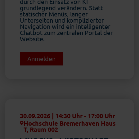
durch den Einsatz von KI
grundlegend verändern. Statt
statischer Menüs, langer
Unterseiten und komplizierter
Navigation wird ein intelligenter
Chatbot zum zentralen Portal der
Website.
Anmelden
30.09.2026 | 14:30 Uhr
-
17:00 Uhr
Hochschule Bremerhaven Haus
T, Raum 002