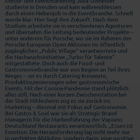
Messe- und Eventmarketing Julia Schneider
studierte in Dresden und kam währenddessen
durch einen Nebenjob in die Eventbranche. Schnell
wurde klar: Hier liegt ihre Zukunft. Nach dem
Studium arbeitete sie in verschiedenen Agenturen
und übernahm die Leitung bedeutender Projekte –
unter anderem für Porsche, wo sie im Rahmen der
Porsche European Open Aktionen im öffentlich
zugänglichen „Public Village“ verantwortete und
die Nachwuchsinitiative „Turbo für Talente“
mitgestaltete. Doch auch die Food- und
Gastronomiebranche war von Beginn an Teil ihres
Weges – sei es durch Catering-Konzepte,
Produktinszenierungen oder gastronomische
Events. Mit der Corona-Pandemie stand plötzlich
alles still. Nach einer kurzen Zwischenstation bei
der Stadt Hildesheim zog es sie zurück ins
Marketing – diesmal mit Fokus auf Gastronomie.
Bei Gastro & Soul war sie als Strategic Brand
Managerin für die Markenführung der Vapiano
Deutschland Restaurants verantwortlich. „Essen ist
Emotion. Die Herausforderung lag nicht mehr nur
in perfekten Abläufen, sondern darin, eine positive