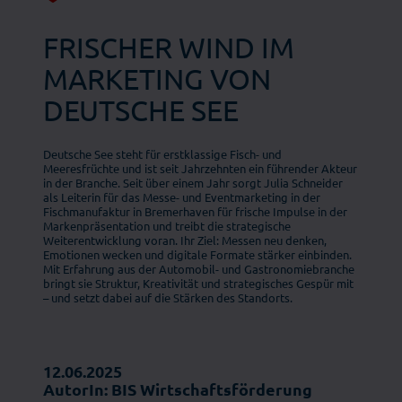
FRISCHER WIND IM
MARKETING VON
DEUTSCHE SEE
Deutsche See steht für erstklassige Fisch- und
Meeresfrüchte und ist seit Jahrzehnten ein führender Akteur
in der Branche. Seit über einem Jahr sorgt Julia Schneider
als Leiterin für das Messe- und Eventmarketing in der
Fischmanufaktur in Bremerhaven für frische Impulse in der
Markenpräsentation und treibt die strategische
Weiterentwicklung voran. Ihr Ziel: Messen neu denken,
Emotionen wecken und digitale Formate stärker einbinden.
Mit Erfahrung aus der Automobil- und Gastronomiebranche
bringt sie Struktur, Kreativität und strategisches Gespür mit
– und setzt dabei auf die Stärken des Standorts.
12.06.2025
AutorIn: BIS Wirtschaftsförderung