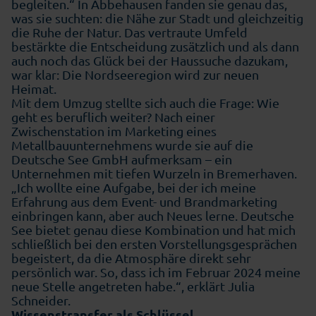
begleiten.“ In Abbehausen fanden sie genau das,
was sie suchten: die Nähe zur Stadt und gleichzeitig
die Ruhe der Natur. Das vertraute Umfeld
bestärkte die Entscheidung zusätzlich und als dann
auch noch das Glück bei der Haussuche dazukam,
war klar: Die Nordseeregion wird zur neuen
Heimat.
Mit dem Umzug stellte sich auch die Frage: Wie
geht es beruflich weiter? Nach einer
Zwischenstation im Marketing eines
Metallbauunternehmens wurde sie auf die
Deutsche See GmbH aufmerksam – ein
Unternehmen mit tiefen Wurzeln in Bremerhaven.
„Ich wollte eine Aufgabe, bei der ich meine
Erfahrung aus dem Event- und Brandmarketing
einbringen kann, aber auch Neues lerne. Deutsche
See bietet genau diese Kombination und hat mich
schließlich bei den ersten Vorstellungsgesprächen
begeistert, da die Atmosphäre direkt sehr
persönlich war. So, dass ich im Februar 2024 meine
neue Stelle angetreten habe.“, erklärt Julia
Schneider.
Wissenstransfer als Schlüssel