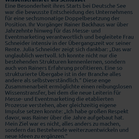
Eine Besonderheit ihres Starts bei Deutsche See
war die bewusste Entscheidung des Unternehmens
für eine sechsmonatige Doppelbesetzung der
Position. Ihr Vorgänger Rainer Backhaus war über
Jahrzehnte hinweg für das Messe- und
Eventmarketing verantwortlich und begleitete Frau
Schneider intensiv in der Übergangszeit vor seiner
Rente. Julia Schneider zeigt sich dankbar: „Das war
unglaublich wertvoll. Ich konnte nicht nur die
bestehenden Strukturen kennenlernen, sondern
auch von Rainers Erfahrung profitieren. Eine so
strukturierte Übergabe ist in der Branche alles
andere als selbstverständlich.“ Diese enge
Zusammenarbeit ermöglichte einen reibungslosen
Wissenstransfer, bei dem die neue Leiterin für
Messe- und Eventmarketing die etablierten
Prozesse verstehen, aber gleichzeitig eigene
Impulse setzen konnte: „Ich habe großen Respekt
davor, was Rainer über die Jahre aufgebaut hat.
Mein Ziel war es nicht, alles anders zu machen,
sondern das Bestehende weiterzuentwickeln und
neue Ideen zu ergänzen.“