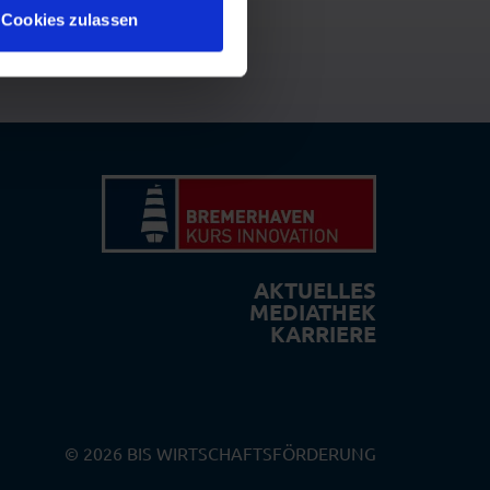
Cookies zulassen
AKTUELLES
MEDIATHEK
KARRIERE
© 2026 BIS WIRTSCHAFTSFÖRDERUNG