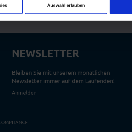
kies
Auswahl erlauben
NEWSLETTER
Bleiben Sie mit unserem monatlichen
Newsletter immer auf dem Laufenden!
Anmelden
COMPLIANCE