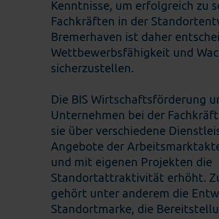
Kenntnisse, um erfolgreich zu s
Fachkräften in der Standorten
Bremerhaven ist daher entsche
Wettbewerbsfähigkeit und Wa
sicherzustellen.
Die BIS Wirtschaftsförderung u
Unternehmen bei der Fachkräft
sie über verschiedene Dienstle
Angebote der Arbeitsmarktakte
und mit eigenen Projekten die
Standortattraktivität erhöht. Z
gehört unter anderem die Entw
Standortmarke, die Bereitstell