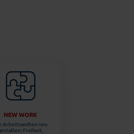
NEW WORK
e Arbeitswelten neu
gestalten: Freiheit,