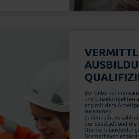
VERMITTL
AUSBILD
QUALIFIZ
Bei Unternehmensans
und Einzelprojekten a
eng mit dem Arbeitge
zusammen.
Zudem gibt es zahlrei
der Seestadt und die 
Hochschulausbildung.
Bremerhaven ansässig