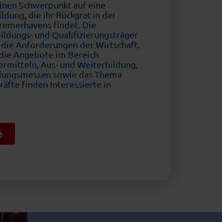
einen Schwerpunkt auf eine
ldung, die ihr Rückgrat in der
Bremerhavens findet. Die
ldungs- und Qualifizierungsträger
f die Anforderungen der Wirtschaft.
 die Angebote im Bereich
ermitteln, Aus- und Weiterbildung,
ldungsmessen sowie das Thema
äfte finden Interessierte in
:
é