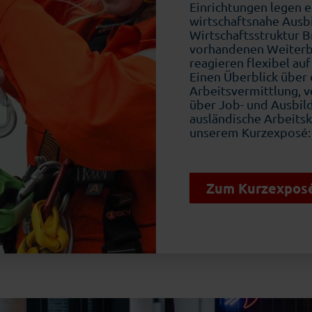
Einrichtungen legen 
wirtschaftsnahe Ausbi
Wirtschaftsstruktur 
vorhandenen Weiterbi
reagieren flexibel au
Einen Überblick über
Arbeitsvermittlung, v
über Job- und Ausbi
ausländische Arbeitskr
unserem Kurzexposé
Zum Kurzexpos