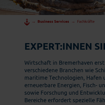
→
→
Business Services
Fachkräfte
EXPERT:INNEN S
Wirtschaft in Bremerhaven erst
verschiedene Branchen wie Sch
maritime Technologien, Hafen u
erneuerbare Energien, Fisch- u
sowie Forschung und Entwicklu
Bereiche erfordert spezielle Fä