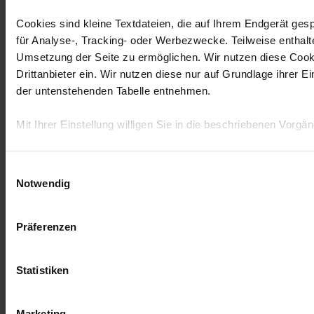
Cookies sind kleine Textdateien, die auf Ihrem Endgerät ges
für Analyse-, Tracking- oder Werbezwecke. Teilweise enthalt
Umsetzung der Seite zu ermöglichen. Wir nutzen diese Cookie
Drittanbieter ein. Wir nutzen diese nur auf Grundlage ihrer 
der untenstehenden Tabelle entnehmen.
Mit Ihrer Einstellung willigen Sie in die beschriebenen Vorgä
Einwilligungsauswahl
Notwendig
Präferenzen
Statistiken
Marketing