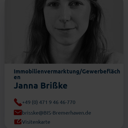
Immobilienvermarktung/Gewerbefläch
en
Janna Brißke
+49 (0) 471 9 46 46-770
brisske@BIS-Bremerhaven.de
Visitenkarte