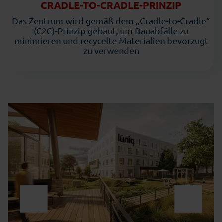
CRADLE-TO-CRADLE-PRINZIP
Das Zentrum wird gemäß dem „Cradle-to-Cradle“
(C2C)-Prinzip gebaut, um Bauabfälle zu
minimieren und recycelte Materialien bevorzugt
zu verwenden