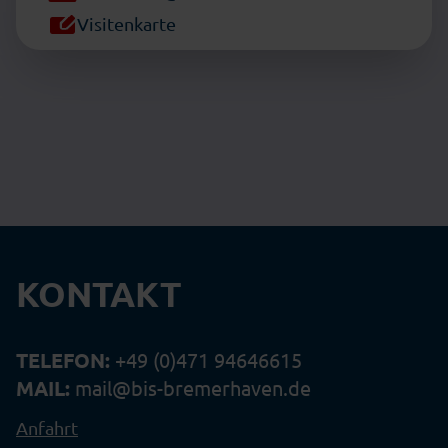
Visitenkarte
KONTAKT
TELEFON:
+49 (0)471 94646615
MAIL:
mail@bis-bremerhaven.de
Anfahrt