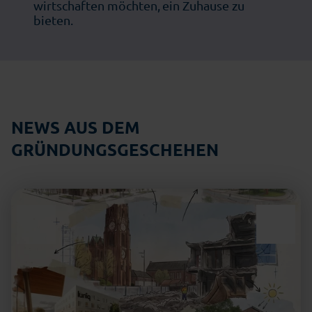
wirtschaften möchten,
ein Zuhause zu
bieten.
NEWS AUS DEM
GRÜNDUNGSGESCHEHEN