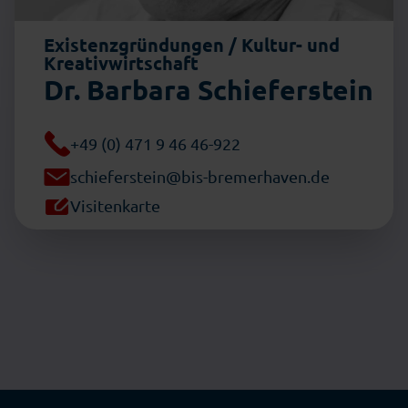
Existenzgründungen / Kultur- und
Kreativwirtschaft
Dr. Barbara Schieferstein
+49 (0) 471 9 46 46-922
schieferstein@bis-bremerhaven.de
Visitenkarte