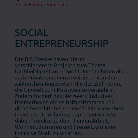
Social Entrepreneurship
SOCIAL
ENTREPRENEURSHIP
Die BIS Bremerhaven bietet
verschiedenste Projekte zum Thema
Nachhaltigkeit an. Sowohl Unternehmen als
auch Privatpersonen provitieren von den
zahlreichen Angeboten, die das Ziel haben,
die Umwelt zum Positiven zu verändern.
Zudem fördert das Netzwerk Inklusives
Bremerhaven ein selbstbestimmtes und
gleichberechtigtes Leben für alle Menschen
in der Stadt. Arbeitsgruppen entwickeln
dabei Projekte zu den Themen Arbeit,
Wohnen, Barrieren und Freizeit, um eine
inklusive Stadt zu schaffen.