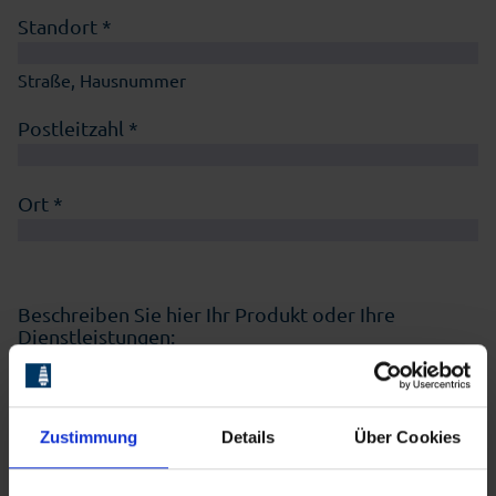
Standort *
Straße, Hausnummer
Postleitzahl *
Ort *
Beschreiben Sie hier Ihr Produkt oder Ihre
Dienstleistungen:
Branchen
Abfallentsorgung
Zustimmung
Details
Über Cookies
Convenience-Produkte