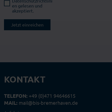
Datenschutzrichtlini
en
gelesen und
akzeptiert.
Jetzt einreichen
KONTAKT
TELEFON:
+49 (0)471 94646615
MAIL:
mail@bis-bremerhaven.de