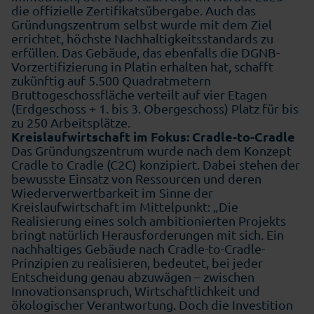
die offizielle Zertifikatsübergabe. Auch das
Gründungszentrum selbst wurde mit dem Ziel
errichtet, höchste Nachhaltigkeitsstandards zu
erfüllen. Das Gebäude, das ebenfalls die DGNB-
Vorzertifizierung in Platin erhalten hat, schafft
zukünftig auf 5.500 Quadratmetern
Bruttogeschossfläche verteilt auf vier Etagen
(Erdgeschoss + 1. bis 3. Obergeschoss) Platz für bis
zu 250 Arbeitsplätze.
Kreislaufwirtschaft im Fokus: Cradle-to-Cradle
Das Gründungszentrum wurde nach dem Konzept
Cradle to Cradle (C2C) konzipiert. Dabei stehen der
bewusste Einsatz von Ressourcen und deren
Wiederverwertbarkeit im Sinne der
Kreislaufwirtschaft im Mittelpunkt: „Die
Realisierung eines solch ambitionierten Projekts
bringt natürlich Herausforderungen mit sich. Ein
nachhaltiges Gebäude nach Cradle-to-Cradle-
Prinzipien zu realisieren, bedeutet, bei jeder
Entscheidung genau abzuwägen – zwischen
Innovationsanspruch, Wirtschaftlichkeit und
ökologischer Verantwortung. Doch die Investition