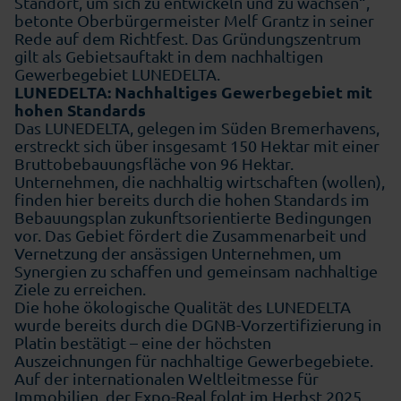
Standort, um sich zu entwickeln und zu wachsen“,
betonte Oberbürgermeister Melf Grantz in seiner
Rede auf dem Richtfest. Das Gründungszentrum
gilt als Gebietsauftakt in dem nachhaltigen
Gewerbegebiet LUNEDELTA.
LUNEDELTA: Nachhaltiges Gewerbegebiet mit
hohen Standards
Das LUNEDELTA, gelegen im Süden Bremerhavens,
erstreckt sich über insgesamt 150 Hektar mit einer
Bruttobebauungsfläche von 96 Hektar.
Unternehmen, die nachhaltig wirtschaften (wollen),
finden hier bereits durch die hohen Standards im
Bebauungsplan zukunftsorientierte Bedingungen
vor. Das Gebiet fördert die Zusammenarbeit und
Vernetzung der ansässigen Unternehmen, um
Synergien zu schaffen und gemeinsam nachhaltige
Ziele zu erreichen.
Die hohe ökologische Qualität des LUNEDELTA
wurde bereits durch die DGNB-Vorzertifizierung in
Platin bestätigt – eine der höchsten
Auszeichnungen für nachhaltige Gewerbegebiete.
Auf der internationalen Weltleitmesse für
Immobilien, der Expo-Real folgt im Herbst 2025