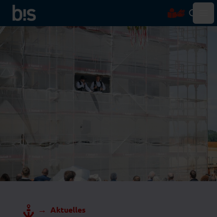
Hau
→
Aktuelles