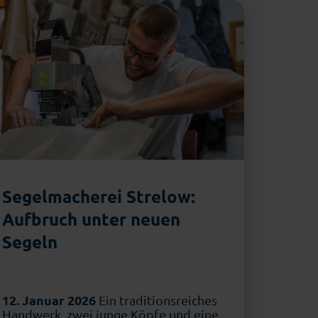
Segelmacherei Strelow:
Aufbruch unter neuen
Segeln
12. Januar 2026
Ein traditionsreiches
Handwerk, zwei junge Köpfe und eine