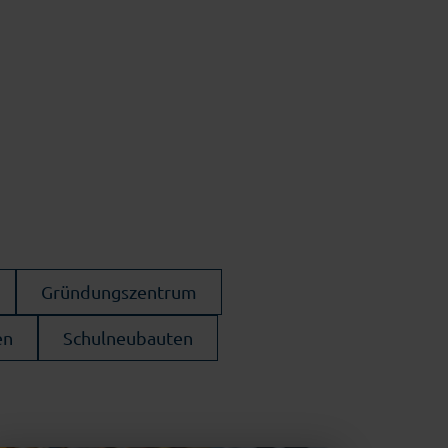
Gründungszentrum
en
Schulneubauten