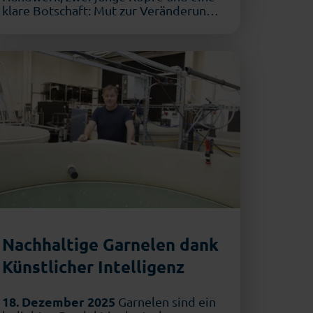
klare Botschaft: Mut zur Veränderung.
Während viele Betriebe in …
Nachhaltige Garnelen dank
Künstlicher Intelligenz
18. Dezember 2025
Garnelen sind ein