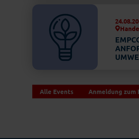
24.08.20
Hande
EMPCO
ANFO
UMWE
Alle Events
Anmeldung zum E