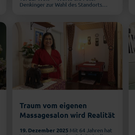
Denkinger zur Wahl des Standorts
Bremerhaven äußerte. Doch wer ist …
Traum vom eigenen
Massagesalon wird Realität
19. Dezember 2025
Mit 64 Jahren hat