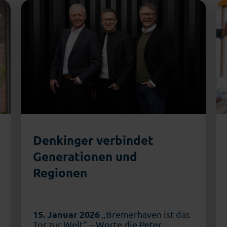
Denkinger verbindet
Generationen und
Regionen
15. Januar 2026
„Bremerhaven ist das
Tor zur Welt“ – Worte die Peter