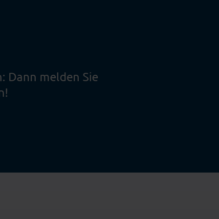
n: Dann melden Sie
n!