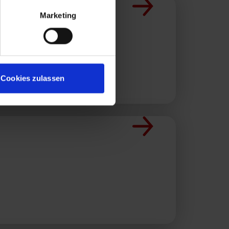
setzt werden, wenn Sie darin
Marketing
ung mit Wirkung für die
Cookies zulassen