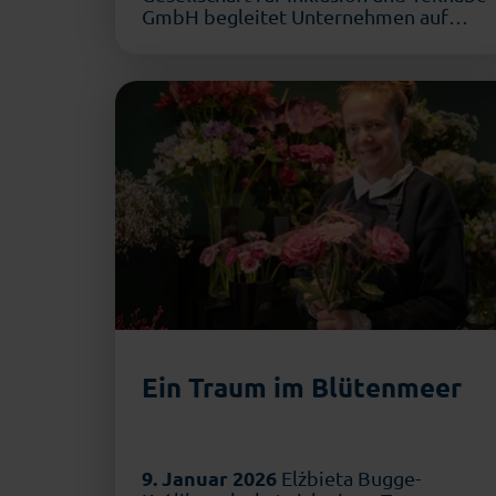
GmbH begleitet Unternehmen auf
dem Weg zu mehr Inklusion und
Barrierefreiheit. …
Ein Traum im Blütenmeer
9. Januar 2026
Elżbieta Bugge-