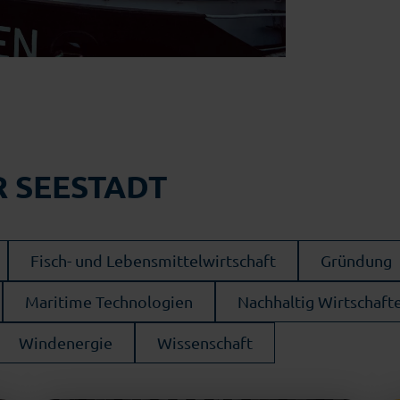
Einzelhandel
R SEESTADT
Fisch- und Lebensmittelwirtschaft
Gründung
Maritime Technologien
Nachhaltig Wirtschaft
Windenergie
Wissenschaft