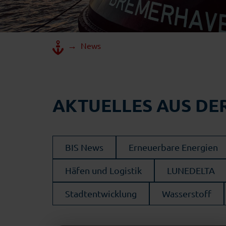
→
News
AKTUELLES AUS DE
BIS News
Erneuerbare Energien
Häfen und Logistik
LUNEDELTA
Stadtentwicklung
Wasserstoff