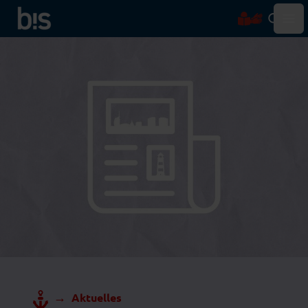
Hau
→
Aktuelles