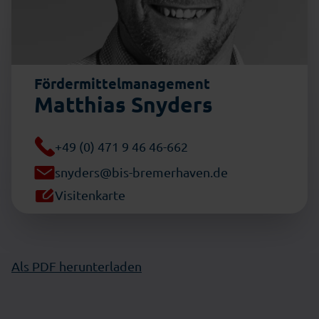
Fördermittelmanagement
Matthias Snyders
+49 (0) 471 9 46 46-662
snyders@bis-bremerhaven.de
Visitenkarte
Als PDF herunterladen