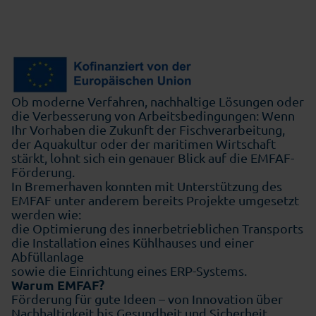
Ob moderne Verfahren, nachhaltige Lösungen oder
die Verbesserung von Arbeitsbedingungen: Wenn
Ihr Vorhaben die Zukunft der Fischverarbeitung,
der Aquakultur oder der maritimen Wirtschaft
stärkt, lohnt sich ein genauer Blick auf die EMFAF-
Förderung.
In Bremerhaven konnten mit Unterstützung des
EMFAF unter anderem bereits Projekte umgesetzt
werden wie:
die Optimierung des innerbetrieblichen Transports
die Installation eines Kühlhauses und einer
Abfüllanlage
sowie die Einrichtung eines ERP-Systems.
Warum EMFAF?
Förderung für gute Ideen – von Innovation über
Nachhaltigkeit bis Gesundheit und Sicherheit