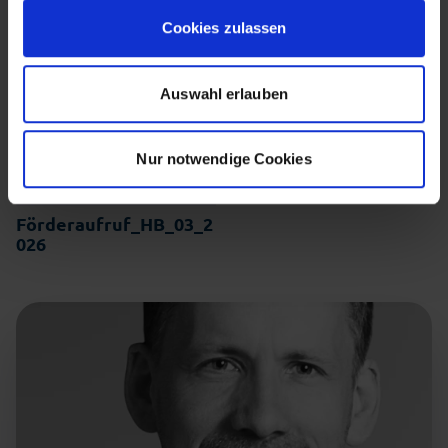
Mit Ihrer Einstellung willigen Sie in die beschriebenen
Cookies zulassen
Vorgänge ein. Sie können Ihre Einwilligung mit Wirkung
für die Zukunft widerrufen. Mehr Informationen finden Sie
Auswahl erlauben
in unserer Datenschutzerklärung.
Nur notwendige Cookies
Förderaufruf_HB_03_2
026