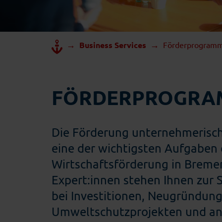
→
→
Business Services
Förderprogram
FÖRDERPROGRA
Die Förderung unternehmerischer
eine der wichtigsten Aufgaben 
Wirtschaftsförderung in Breme
Expert:innen stehen Ihnen zur 
bei Investitionen, Neugründung
Umweltschutzprojekten und a