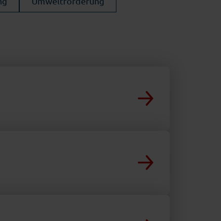
ng
Umweltförderung