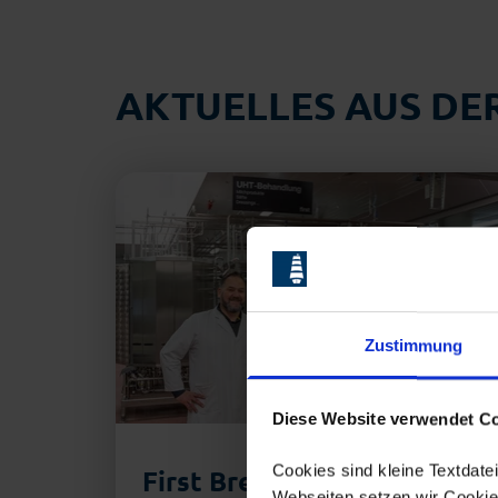
AKTUELLES AUS D
Zustimmung
Diese Website verwendet Co
Cookies sind kleine Textdat
First Bremerhaven: Das
Webseiten setzen wir Cookies