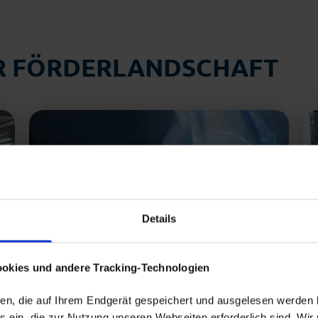
ER FÖRDERLANDSCHAFT
Details
okies und andere Tracking-Technologien
eien, die auf Ihrem Endgerät gespeichert und ausgelesen werden
Neues Förderprogramm
 ein, die zur Nutzung unseren Webseiten erforderlich sind. Wir 