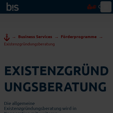
Hau
→
→
→
Business Services
Förderprogramme
Existenzgründungsberatung
EXISTENZGRÜND
UNGSBERATUNG
Die allgemeine
Existenzgründungsberatung wird in