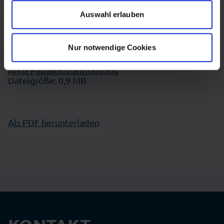
ein.
für die Zukunft widerrufen. Mehr Informationen finden Sie
Auswahl erlauben
in unserer Datenschutzerklärung.
BILDMATERIAL
Nur notwendige Cookies
Anna Papakonstantinou.jpg
Dateigröße: 0,9 MB
Als PDF herunterladen