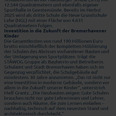
12.544 Quadratmetern und ebenfalls eigener
Sporthalle in Geestemünde. Bereits im Herbst
2025 wird als dritte Schule die Neue Grundschule
Lehe (NGL) mit einer Fläche von 4.631
Quadratmetern folgen.
Investition in die Zukunft der Bremerhavener
Kinder
Die Gesamtkosten von rund 190 Millionen Euro
brutto einschließlich der kompletten Möblierung
der Schulen des Abrisses vorhandener Bauten und
der Umlagerung von Sportplätzen trägt die
STÄWOG Gruppe als Bauherrin und Betreiberin.
Schulamt und Stadt Bremerhaven haben sich im
Gegenzug verpflichtet, die Schulgebäude auf
mindestens 30 Jahre anzumieten. „Das ist nicht nur
eine Investition in moderne Gebäude, sondern vor
allem in die Zukunft unserer Kinder“, unterstrich
Melf Grantz. „Die Neubauten zeigen: Gute Schulen
brauchen nicht nur gute Lehrerinnen und Lehrer,
sondern auch Räume, die zum Lernen einladen –
nachhaltig, technisch auf dem neuesten Stand und
architektonisch durchdacht.“