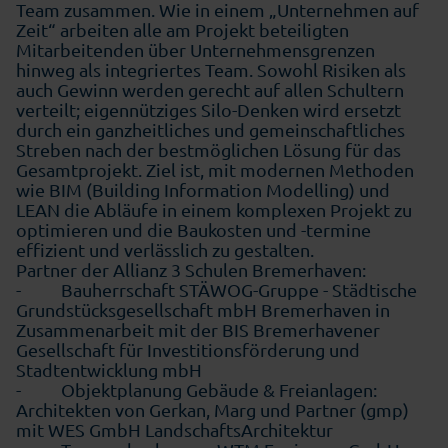
Team zusammen. Wie in einem „Unternehmen auf
Zeit“ arbeiten alle am Projekt beteiligten
Mitarbeitenden über Unternehmensgrenzen
hinweg als integriertes Team. Sowohl Risiken als
auch Gewinn werden gerecht auf allen Schultern
verteilt; eigennütziges Silo-Denken wird ersetzt
durch ein ganzheitliches und gemeinschaftliches
Streben nach der bestmöglichen Lösung für das
Gesamtprojekt. Ziel ist, mit modernen Methoden
wie BIM (Building Information Modelling) und
LEAN die Abläufe in einem komplexen Projekt zu
optimieren und die Baukosten und -termine
effizient und verlässlich zu gestalten.
Partner der Allianz 3 Schulen Bremerhaven:
- Bauherrschaft STÄWOG-Gruppe - Städtische
Grundstücksgesellschaft mbH Bremerhaven in
Zusammenarbeit mit der BIS Bremerhavener
Gesellschaft für Investitionsförderung und
Stadtentwicklung mbH
- Objektplanung Gebäude & Freianlagen:
Architekten von Gerkan, Marg und Partner (gmp)
mit WES GmbH LandschaftsArchitektur