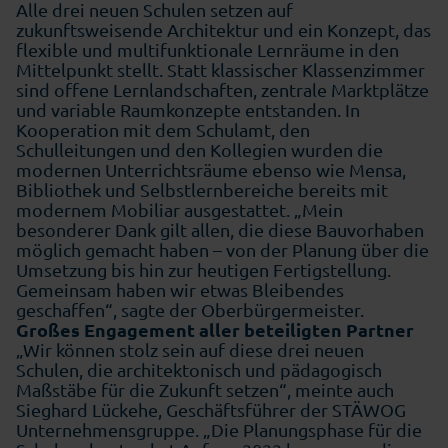
Alle drei neuen Schulen setzen auf
zukunftsweisende Architektur und ein Konzept, das
flexible und multifunktionale Lernräume in den
Mittelpunkt stellt. Statt klassischer Klassenzimmer
sind offene Lernlandschaften, zentrale Marktplätze
und variable Raumkonzepte entstanden. In
Kooperation mit dem Schulamt, den
Schulleitungen und den Kollegien wurden die
modernen Unterrichtsräume ebenso wie Mensa,
Bibliothek und Selbstlernbereiche bereits mit
modernem Mobiliar ausgestattet. „Mein
besonderer Dank gilt allen, die diese Bauvorhaben
möglich gemacht haben – von der Planung über die
Umsetzung bis hin zur heutigen Fertigstellung.
Gemeinsam haben wir etwas Bleibendes
geschaffen“, sagte der Oberbürgermeister.
Großes Engagement aller beteiligten Partner
„Wir können stolz sein auf diese drei neuen
Schulen, die architektonisch und pädagogisch
Maßstäbe für die Zukunft setzen“, meinte auch
Sieghard Lückehe, Geschäftsführer der STÄWOG
Unternehmensgruppe. „Die Planungsphase für die