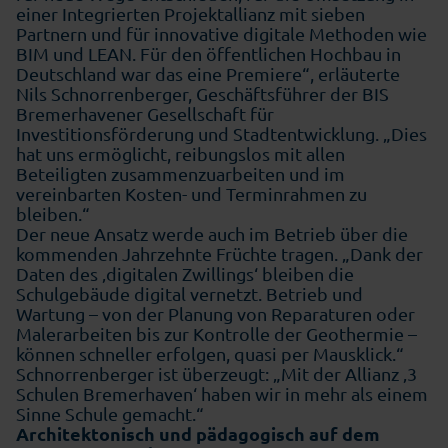
einer Integrierten Projektallianz mit sieben
Partnern und für innovative digitale Methoden wie
BIM und LEAN. Für den öffentlichen Hochbau in
Deutschland war das eine Premiere“, erläuterte
Nils Schnorrenberger, Geschäftsführer der BIS
Bremerhavener Gesellschaft für
Investitionsförderung und Stadtentwicklung. „Dies
hat uns ermöglicht, reibungslos mit allen
Beteiligten zusammenzuarbeiten und im
vereinbarten Kosten- und Terminrahmen zu
bleiben.“
Der neue Ansatz werde auch im Betrieb über die
kommenden Jahrzehnte Früchte tragen. „Dank der
Daten des ‚digitalen Zwillings‘ bleiben die
Schulgebäude digital vernetzt. Betrieb und
Wartung – von der Planung von Reparaturen oder
Malerarbeiten bis zur Kontrolle der Geothermie –
können schneller erfolgen, quasi per Mausklick.“
Schnorrenberger ist überzeugt: „Mit der Allianz ‚3
Schulen Bremerhaven‘ haben wir in mehr als einem
Sinne Schule gemacht.“
Architektonisch und pädagogisch auf dem