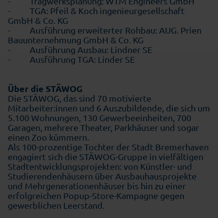
- Tragwerksplanung: WTM Engineers GmbH
- TGA: Pfeil & Koch ingenieurgesellschaft
GmbH & Co. KG
- Ausführung erweiterter Rohbau: AUG. Prien
Bauunternehmung GmbH & Co. KG
- Ausführung Ausbau: Lindner SE
- Ausführung TGA: Linder SE
Über die STÄWOG
Die STÄWOG, das sind 70 motivierte
Mitarbeiter:innen und 6 Auszubildende, die sich um
5.100 Wohnungen, 130 Gewerbeeinheiten, 700
Garagen, mehrere Theater, Parkhäuser und sogar
einen Zoo kümmern.
Als 100-prozentige Tochter der Stadt Bremerhaven
engagiert sich die STÄWOG-Gruppe in vielfältigen
Stadtentwicklungsprojekten: von Künstler- und
Studierendenhäusern über Ausbauhausprojekte
und Mehrgenerationenhäuser bis hin zu einer
erfolgreichen Popup-Store-Kampagne gegen
gewerblichen Leerstand.