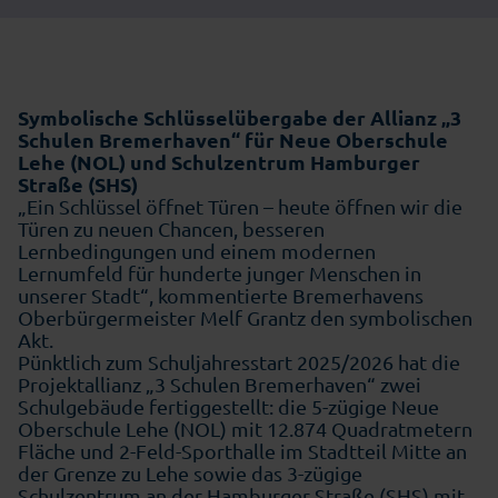
Symbolische Schlüsselübergabe der Allianz „3
Schulen Bremerhaven“ für Neue Oberschule
Lehe (NOL) und Schulzentrum Hamburger
Straße (SHS)
„Ein Schlüssel öffnet Türen – heute öffnen wir die
Türen zu neuen Chancen, besseren
Lernbedingungen und einem modernen
Lernumfeld für hunderte junger Menschen in
unserer Stadt“, kommentierte Bremerhavens
Oberbürgermeister Melf Grantz den symbolischen
Akt.
Pünktlich zum Schuljahresstart 2025/2026 hat die
Projektallianz „3 Schulen Bremerhaven“ zwei
Schulgebäude fertiggestellt: die 5-zügige Neue
Oberschule Lehe (NOL) mit 12.874 Quadratmetern
Fläche und 2-Feld-Sporthalle im Stadtteil Mitte an
der Grenze zu Lehe sowie das 3-zügige
Schulzentrum an der Hamburger Straße (SHS) mit