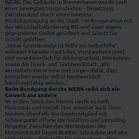
WERK. Das Gebäude in Bremerhaven wurde nach
einer bewegten Vorgeschichte – Besetzung,
Zwischenkauf durch einen Investor,
Rückübertragung an die Stadt – in Kooperation mit
der Wirtschaftsförderung BIS und einer eigens
gegründeten GmbH gesichert und Schritt für
Schritt geöffnet.
„Unser Grundprinzip ist Hilfe zur Selbsthilfe“,
erläutert Mareike Hantschel, Vorstandsmitglied
und verantwortlich für Bildungsarbeit, Workshops
sowie die Druck- und Textilwerkstatt. „Wir
vermitteln Know-how und sorgen dafür, dass
Menschen wieder selbst handwerklich
handlungsfähig werden.“
Beim Rundgang durchs WERK reiht sich ein
Gewerk ans andere
Im ersten Stock des Hauses riecht es nach
Holzstaub und Metall. Hier arbeitet auch Timo
Hecken, ebenfalls Vorstandsmitglied mit
Schwerpunkt offene Werkstätten und Upcycling-
Projekte. Zwischen den Werkbänken der
Holzwerkstatt liegen Bretter, Schrauben und alte
Möbelteile – Rohstoffe für neue Ideen. „Hier