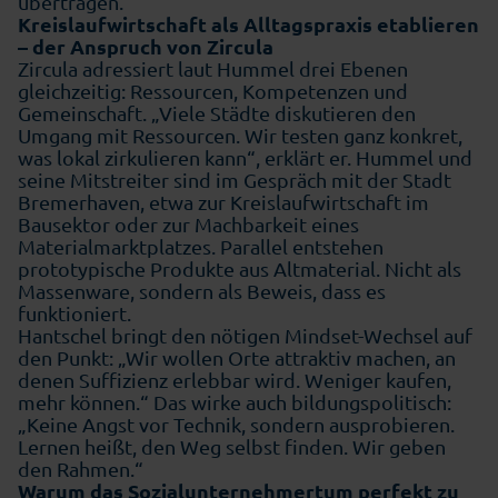
übertragen.“
Kreislaufwirtschaft als Alltagspraxis etablieren
– der Anspruch von Zircula
Zircula adressiert laut Hummel drei Ebenen
gleichzeitig: Ressourcen, Kompetenzen und
Gemeinschaft. „Viele Städte diskutieren den
Umgang mit Ressourcen. Wir testen ganz konkret,
was lokal zirkulieren kann“, erklärt er. Hummel und
seine Mitstreiter sind im Gespräch mit der Stadt
Bremerhaven, etwa zur Kreislaufwirtschaft im
Bausektor oder zur Machbarkeit eines
Materialmarktplatzes. Parallel entstehen
prototypische Produkte aus Altmaterial. Nicht als
Massenware, sondern als Beweis, dass es
funktioniert.
Hantschel bringt den nötigen Mindset-Wechsel auf
den Punkt: „Wir wollen Orte attraktiv machen, an
denen Suffizienz erlebbar wird. Weniger kaufen,
mehr können.“ Das wirke auch bildungspolitisch:
„Keine Angst vor Technik, sondern ausprobieren.
Lernen heißt, den Weg selbst finden. Wir geben
den Rahmen.“
Warum das Sozialunternehmertum perfekt zu