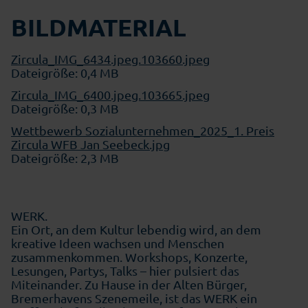
BILDMATERIAL
Zircula_IMG_6434.jpeg.103660.jpeg
Dateigröße: 0,4 MB
Zircula_IMG_6400.jpeg.103665.jpeg
Dateigröße: 0,3 MB
Wettbewerb Sozialunternehmen_2025_1. Preis
Zircula WFB Jan Seebeck.jpg
Dateigröße: 2,3 MB
WERK.
Ein Ort, an dem Kultur lebendig wird, an dem
kreative Ideen wachsen und Menschen
zusammenkommen. Workshops, Konzerte,
Lesungen, Partys, Talks – hier pulsiert das
Miteinander. Zu Hause in der Alten Bürger,
Bremerhavens Szenemeile, ist das WERK ein