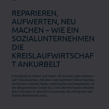
REPARIEREN,
AUFWERTEN, NEU
MACHEN – WIE EIN
SOZIALUNTERNEHMEN
DIE
KREISLAUFWIRTSCHAF
T ANKURBELT
Schraubstock, Nadel und Faden, 3D-Drucker oder Kamera –
auf 5 Stockwerken, mit einer Idee dahinter: Selbst machen,
verbessern, instand halten statt kaufen und wegwerfen. In
der Bürgermeister-Smidt-Str. 218 in Bremerhaven entsteht
durch Zircula e.V. eine DIY-Community, die erfolgreich auf
Kreislaufwirtschaft setzt.