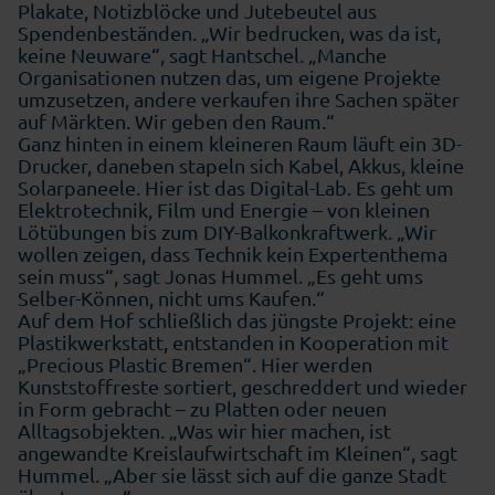
Plakate, Notizblöcke und Jutebeutel aus
Spendenbeständen. „Wir bedrucken, was da ist,
keine Neuware“, sagt Hantschel. „Manche
Organisationen nutzen das, um eigene Projekte
umzusetzen, andere verkaufen ihre Sachen später
auf Märkten. Wir geben den Raum.“
Ganz hinten in einem kleineren Raum läuft ein 3D-
Drucker, daneben stapeln sich Kabel, Akkus, kleine
Solarpaneele. Hier ist das Digital-Lab. Es geht um
Elektrotechnik, Film und Energie – von kleinen
Lötübungen bis zum DIY-Balkonkraftwerk. „Wir
wollen zeigen, dass Technik kein Expertenthema
sein muss“, sagt Jonas Hummel. „Es geht ums
Selber-Können, nicht ums Kaufen.“
Auf dem Hof schließlich das jüngste Projekt: eine
Plastikwerkstatt, entstanden in Kooperation mit
„Precious Plastic Bremen“. Hier werden
Kunststoffreste sortiert, geschreddert und wieder
in Form gebracht – zu Platten oder neuen
Alltagsobjekten. „Was wir hier machen, ist
angewandte Kreislaufwirtschaft im Kleinen“, sagt
Hummel. „Aber sie lässt sich auf die ganze Stadt