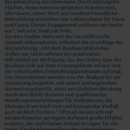
Verantwortung aussehen kann. Durch e
ntsiegelte
Flächen, einen extensiv genutzten Kräuterrasen,
Ufersäume, einen Teich und insektenfreundliche
Beleuchtung
entstehen hier Lebensräume für Flora
und Fauna. Dieses Engagement zeichnen wir heute
aus”, betonte Staatsrat Fries.
Torsten Stadler, Referent der Geschäftsstelle
Umwelt Unternehmen, erläutert die Grundlage der
Auszeichnung: „Mit dem Biodiversitätsindex
stellen wir Unternehmen ein praxisnahes
Hilfsmittel zur Verfügung, das den Status Quo der
Biodiversität auf dem Firmengelände erfasst und
die individuellen Entwicklungspotenziale aufzeigt.
Die Unternehmen werden von der Analyse bis zur
Umsetzung begleitet: mit einem umfangreichen
Auswertungsbericht, einer persönlichen Beratung
durch den BUND Bremen und qualifizierten
Handlungsempfehlungen für Maßnahmen, die
ökologisch wertvoll sind und biologische Vielfalt
auch wirklich fördern.“ Oftmals lassen sich mit
vergleichsweise geringem Aufwand große Effekte
erzielen, die mehrfachen Nutzen bringen: für die
Natur, für die Klimaresilienz des Unternehmens