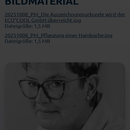
BILDMATERIAL
20251008_PM_Die Auszeichnungsurkunde wird der
ECO°COOL GmbH überreicht.jpg
Dateigröße: 1,5 MB
20251008_PM_Pflanzung einer Hainbuche.jpg
Dateigröße: 1,5 MB