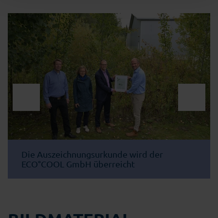
Die Auszeichnungsurkunde wird der
ECO°COOL GmbH überreicht