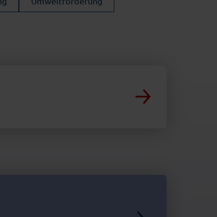
ng
Umweltförderung