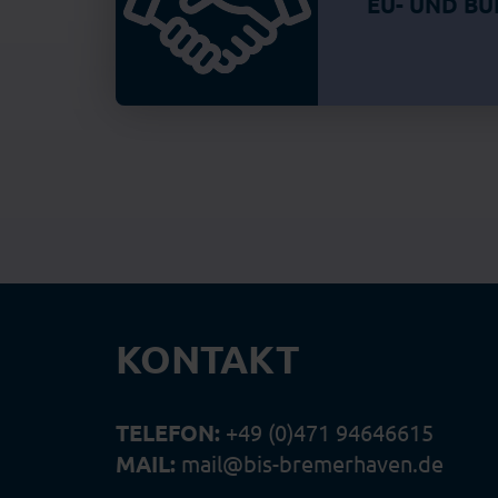
EU- UND B
KONTAKT
TELEFON:
+49 (0)471 94646615
MAIL:
mail@bis-bremerhaven.de