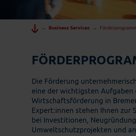
→
→
Business Services
Förderprogram
FÖRDERPROGRA
Die Förderung unternehmerischer
eine der wichtigsten Aufgaben 
Wirtschaftsförderung in Breme
Expert:innen stehen Ihnen zur 
bei Investitionen, Neugründung
Umweltschutzprojekten und a