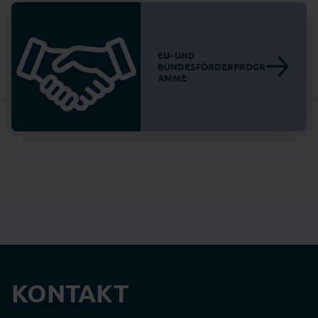
EU- UND
BUNDESFÖRDERPROGR
AMME
KONTAKT