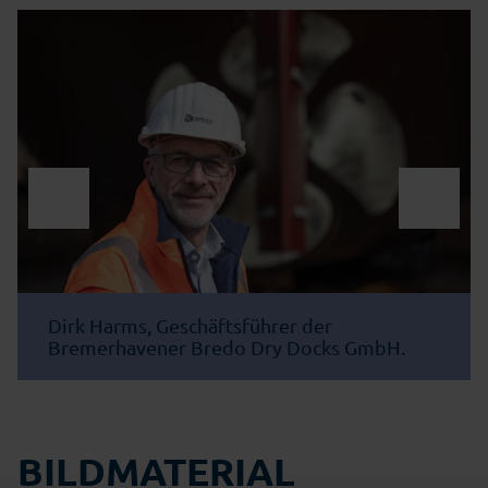
Dirk Harms, Geschäftsführer der
Bremerhavener Bredo Dry Docks GmbH.
BILDMATERIAL