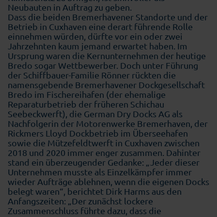
Neubauten in Auftrag zu geben.
Dass die beiden Bremerhavener Standorte und der
Betrieb in Cuxhaven eine derart führende Rolle
einnehmen würden, dürfte vor ein oder zwei
Jahrzehnten kaum jemand erwartet haben. Im
Ursprung waren die Kernunternehmen der heutige
Bredo sogar Wettbewerber. Doch unter Führung
der Schiffbauer-Familie Rönner rückten die
namensgebende Bremerhavener Dockgesellschaft
Bredo im Fischereihafen (der ehemalige
Reparaturbetrieb der früheren Schichau
Seebeckwerft), die German Dry Docks AG als
Nachfolgerin der Motorenwerke Bremerhaven, der
Rickmers Lloyd Dockbetrieb im Überseehafen
sowie die Mützefeldtwerft in Cuxhaven zwischen
2018 und 2020 immer enger zusammen. Dahinter
stand ein überzeugender Gedanke: „Jeder dieser
Unternehmen musste als Einzelkämpfer immer
wieder Aufträge ablehnen, wenn die eigenen Docks
belegt waren“, berichtet Dirk Harms aus den
Anfangszeiten: „Der zunächst lockere
Zusammenschluss führte dazu, dass die