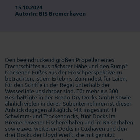
15.10.2024
AutorIn: BIS Bremerhaven
Den beeindruckend großen Propeller eines
Frachtschiffes aus nächster Nähe und den Rumpf
trockenen Fußes aus der Froschperspektive zu
betrachten, ist ein Erlebnis. Zumindest für Laien,
für den Schiffe in der Regel unterhalb der
Wasserlinie unsichtbar sind. Für mehr als 300
Beschäftigte in der Bredo Dry Docks GmbH sowie
ähnlich vielen in deren Subunternehmen ist dieser
Anblick dagegen alltäglich. Mit insgesamt 11
Schwimm- und Trockendocks, fünf Docks im
Bremerhavener Fischereihafen und im Kaiserhafen
sowie zwei weiteren Docks in Cuxhaven und den
drei Docks der Lloyd Werft, die mit genutzt