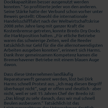
Dockkapazitäten besser ausgenutzt werden
konnten.“ So profitierte jeder von den anderen.
Seine Stärke hatte der Verbund schon vorher unter
Beweis gestellt: Obwohl die internationale
Handelsschifffahrt nach der Weltwirtschaftskrise
2008 zehn Jahre lang mit ganzer Kraft die
Kostenbremse getreten, konnte Bredo Dry Docks
die Marktposition halten. „Für etliche Betriebe
waren das schwierige Zeiten, weil die Reeder
tatsächlich nur Geld für die die allernotwendigsten
Arbeiten ausgeben konnten“, erinnert sich Harms.
Dank ihrer gemeinsamen Kompetenz kamen die
Bremerhavener Betriebe mit einem blauen Auge
davon.
Dass diese Unternehmen landläufig
Reparaturwerft genannt werden, löst bei Dirk
Harms schnell Protest aus. „Ich mag diesen Begriff
überhaupt nicht“, sagt er offen und deutlich - aber
nicht, weil er seit 15 Jahren Chef der Bredo ist:
„Das klingt zu sehr danach, dass wir mal schnell
Beulen ausbessern.“ Tatsächlich ist das
Leistungsspektrum der Unternehmen deutlich