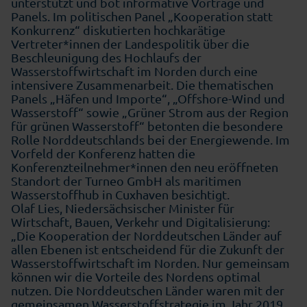
unterstützt und bot informative Vorträge und
Panels. Im politischen Panel „Kooperation statt
Konkurrenz“ diskutierten hochkarätige
Vertreter*innen der Landespolitik über die
Beschleunigung des Hochlaufs der
Wasserstoffwirtschaft im Norden durch eine
intensivere Zusammenarbeit. Die thematischen
Panels „Häfen und Importe“, „Offshore-Wind und
Wasserstoff“ sowie „Grüner Strom aus der Region
für grünen Wasserstoff“ betonten die besondere
Rolle Norddeutschlands bei der Energiewende. Im
Vorfeld der Konferenz hatten die
Konferenzteilnehmer*innen den neu eröffneten
Standort der Turneo GmbH als maritimen
Wasserstoffhub in Cuxhaven besichtigt.
Olaf Lies, Niedersächsischer Minister für
Wirtschaft, Bauen, Verkehr und Digitalisierung:
„Die Kooperation der Norddeutschen Länder auf
allen Ebenen ist entscheidend für die Zukunft der
Wasserstoffwirtschaft im Norden. Nur gemeinsam
können wir die Vorteile des Nordens optimal
nutzen. Die Norddeutschen Länder waren mit der
gemeinsamen Wasserstoffstrategie im Jahr 2019