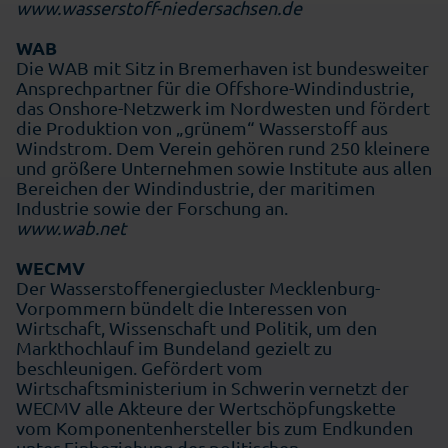
www.wasserstoff-niedersachsen.de
WAB
Die WAB mit Sitz in Bremerhaven ist bundesweiter
Ansprechpartner für die Offshore-Windindustrie,
das Onshore-Netzwerk im Nordwesten und fördert
die Produktion von „grünem“ Wasserstoff aus
Windstrom. Dem Verein gehören rund 250 kleinere
und größere Unternehmen sowie Institute aus allen
Bereichen der Windindustrie, der maritimen
Industrie sowie der Forschung an.
www.wab.net
WECMV
Der Wasserstoffenergiecluster Mecklenburg-
Vorpommern bündelt die Interessen von
Wirtschaft, Wissenschaft und Politik, um den
Markthochlauf im Bundeland gezielt zu
beschleunigen. Gefördert vom
Wirtschaftsministerium in Schwerin vernetzt der
WECMV alle Akteure der Wertschöpfungskette
vom Komponentenhersteller bis zum Endkunden
unter Einbeziehung der politischen