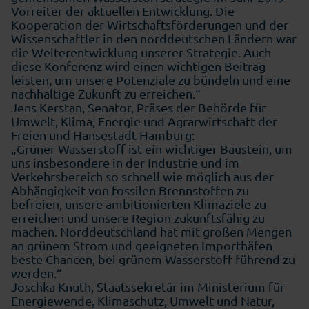
Vorreiter der aktuellen Entwicklung. Die
Kooperation der Wirtschaftsförderungen und der
Wissenschaftler in den norddeutschen Ländern war
die Weiterentwicklung unserer Strategie. Auch
diese Konferenz wird einen wichtigen Beitrag
leisten, um unsere Potenziale zu bündeln und eine
nachhaltige Zukunft zu erreichen.“
Jens Kerstan, Senator, Präses der Behörde für
Umwelt, Klima, Energie und Agrarwirtschaft der
Freien und Hansestadt Hamburg:
„Grüner Wasserstoff ist ein wichtiger Baustein, um
uns insbesondere in der Industrie und im
Verkehrsbereich so schnell wie möglich aus der
Abhängigkeit von fossilen Brennstoffen zu
befreien, unsere ambitionierten Klimaziele zu
erreichen und unsere Region zukunftsfähig zu
machen. Norddeutschland hat mit großen Mengen
an grünem Strom und geeigneten Importhäfen
beste Chancen, bei grünem Wasserstoff führend zu
werden.“
Joschka Knuth, Staatssekretär im Ministerium für
Energiewende, Klimaschutz, Umwelt und Natur,