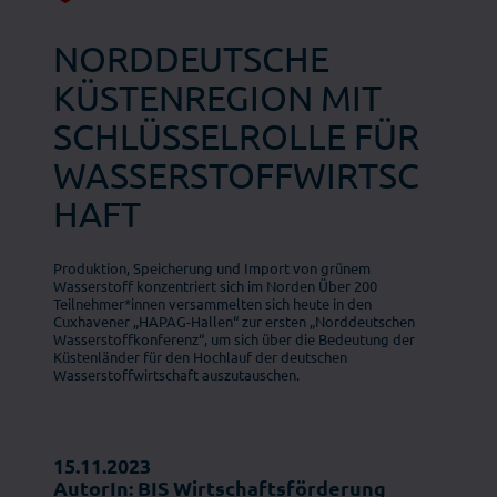
NORDDEUTSCHE
KÜSTENREGION MIT
SCHLÜSSELROLLE FÜR
WASSERSTOFFWIRTSC
HAFT
Produktion, Speicherung und Import von grünem
Wasserstoff konzentriert sich im Norden Über 200
Teilnehmer*innen versammelten sich heute in den
Cuxhavener „HAPAG-Hallen“ zur ersten „Norddeutschen
Wasserstoffkonferenz“, um sich über die Bedeutung der
Küstenländer für den Hochlauf der deutschen
Wasserstoffwirtschaft auszutauschen.
15.11.2023
AutorIn: BIS Wirtschaftsförderung