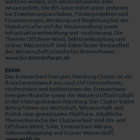
wachsen wollen, sich umstrukturieren oder
neuansiedeln. Die BIS unterstützt unter anderem
bei Erweiterungsvorhaben, Förderprojekten und
Finanzierungen, Beratung und Begleitung bei der
Standortsuche und der Neuansiedlung sowie
Infrastrukturentwicklung und -realisierung. Die
Themen Offshore-Wind, Sektorenkopplung und
Grüner Wasserstoff sind dabei fester Bestandteil
des Wissenschaftsstandortes Bremerhaven.
www.bis-bremerhaven.de
EEHH
Das Erneuerbare Energien Hamburg-Cluster ist ein
Branchennetzwerk aus rund 250 Unternehmen,
Hochschulen und Institutionen der Erneuerbare-
Energien-Branche sowie der Wasserstoffwirtschaft
in der Metropolregion Hamburg. Das Cluster bietet
Akteur*innen aus Wirtschaft, Wissenschaft und
Politik eine gemeinsame Plattform. Inhaltliche
Themenbereiche der Clusterarbeit sind On- und
Offshore-Wind, Solar, Erneuerbare Wärme,
Sektorenkopplung und Grüner Wasserstoff.
www.eehh.de