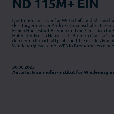
ND 115M+ EIN
Der Bundesminister für Wirtschaft und Klimasch
der Bürgermeister Andreas Bovenschulte, Präsid
Freien Hansestadt Bremen und die Senatorin für
Häfen der Freien Hansestadt Bremen Claudia Schi
den neuen Rotorblattprüfstand 115m+ des Fraunho
Windenergiesysteme IWES in Bremerhaven einge
30.06.2023
AutorIn: Fraunhofer-Institut für Windenergi