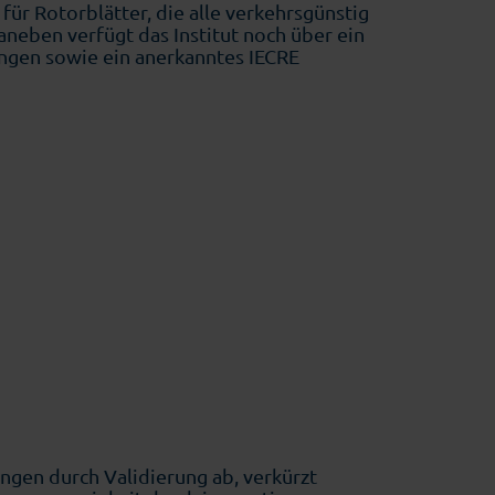
ür Rotorblätter, die alle verkehrsgünstig
neben verfügt das Institut noch über ein
rungen sowie ein anerkanntes IECRE
ngen durch Validierung ab, verkürzt