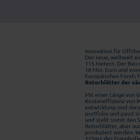
Innovation für Offsh
Der neue, weltweit ei
115 Metern. Der Bau 
18 Mio. Euro und vo
Europäischen Fonds fü
Rotorblätter der nä
Mit einer Länge von ü
Kosteneffizienz von W
entwicklung sind daru
portfolio und passt 
und stellt somit den 
Rotorblätter, aber au
produziert werden. W
115m+ des Fraunhofe