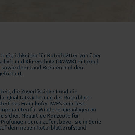
stmöglichkeiten für Rotorblätter von über
schaft und Klimaschutz (BMWK) mit rund
F) sowie dem Land Bremen und dem
gefördert.
eit, die Zuverlässigkeit und die
ie Qualitätssicherung der Rotorblatt­
tert das Fraunhofer IWES sein Test­
 Komponenten für Windenergieanlagen an
e sicher. Neuartige Konzepte für
Prüfungen durchlaufen, bevor sie in Serie
 auf dem neuen Rotorblattprüfstand