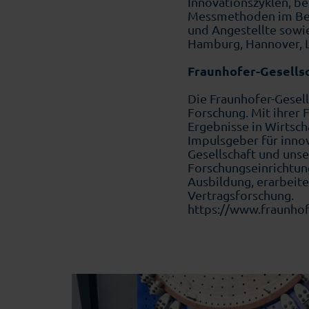
Innovationszyklen, be
Messmethoden im Bere
und Angestellte sowi
Hamburg, Hannover, L
Fraunhofer-Gesells
Die Fraunhofer-Gesell
Forschung. Mit ihrer 
Ergebnisse in Wirtsch
Impulsgeber für innov
Gesellschaft und unse
Forschungseinrichtun
Ausbildung, erarbeite
Vertragsforschung.
https://www.fraunhof