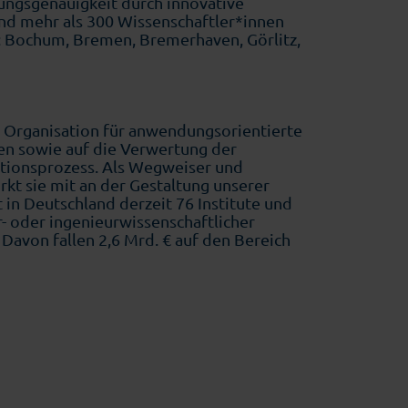
nungsgenauigkeit durch innovative
nd mehr als 300 Wissenschaftler*innen
: Bochum, Bremen, Bremerhaven, Görlitz,
de Organisation für anwendungsorientierte
ien sowie auf die Verwertung der
vationsprozess. Als Wegweiser und
rkt sie mit an der Gestaltung unserer
 in Deutschland derzeit 76 Institute und
- oder ingenieurwissenschaftlicher
Davon fallen 2,6 Mrd. € auf den Bereich