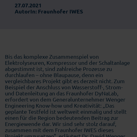
27.07.2021
AutorIn: Fraunhofer IWES
Bis das komplexe Zusammenspiel von
Elektrolyseuren, Kompressor und der Schaltanlage
abgestimmt ist, sind zahlreiche Prozesse zu
durchlaufen – ohne Blaupause, denn ein
vergleichbares Projekt gibt es derzeit nicht. Zum
Beispiel der Anschluss von Wasserstoff-, Strom-
und Datenleitung an das Fraunhofer DyNaLab,
erfordert von dem Generalunternehmer Wenger
Engineering Know-how und Kreativität: „Das
geplante Testfeld ist weltweit einmalig und stellt
einen für die Region bedeutenden Beitrag zur
Energiewende dar. Wir sind sehr stolz darauf,
zusammen mit dem Fraunhofer IWES dieses
Projekt umzusetzen", erläutert Dr. David Wenger,