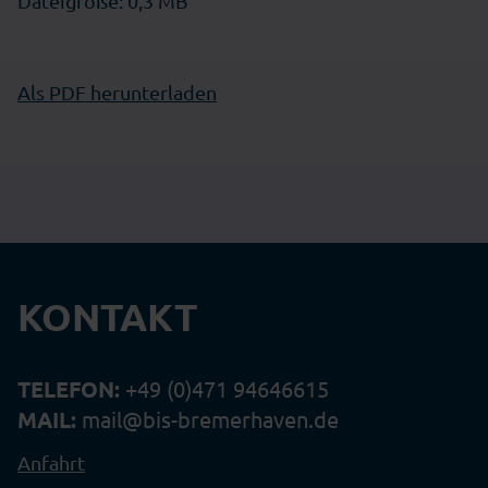
Dateigröße: 0,3 MB
Als PDF herunterladen
KONTAKT
TELEFON:
+49 (0)471 94646615
MAIL:
mail@bis-bremerhaven.de
Anfahrt