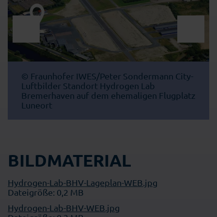
© Fraunhofer IWES/Peter Sondermann City-
Luftbilder Standort Hydrogen Lab
Bremerhaven auf dem ehemaligen Flugplatz
Luneort
BILDMATERIAL
Hydrogen-Lab-BHV-Lageplan-WEB.jpg
Dateigröße: 0,2 MB
Hydrogen-Lab-BHV-WEB.jpg