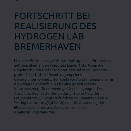
FORTSCHRITT BEI
REALISIERUNG DES
HYDROGEN LAB
BREMERHAVEN
Nach der Förderzusage für das Hydrogen Lab Bremerhaven
auf dem ehemaligen Flugplatz Luneort starteten die
Projektarbeiten zunächst hinter den Kulissen. Der erste
große Schritt ist die Beauftragung eines
Generalunternehmers, der konkrete Aufstellungspläne für
die Anlagen entwirft. Dies ist eine grundlegende
Voraussetzung für notwendige Genehmigungen. Der
Anschluss des Testfeldes an das virtuelle Netz der
Fraunhofer IWES Großprüfeinrichtung Dynamic Nacelle
Testing Laboratory(DyNaLab) und die Gewinnung der
Elektrolyseenergie aus Windstrom sind ein
Alleinstellungsmerkmal.