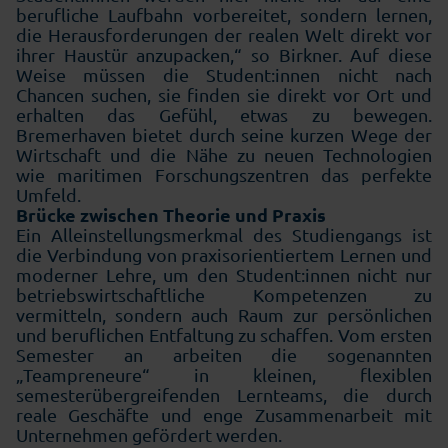
berufliche Laufbahn vorbereitet, sondern lernen,
die Herausforderungen der realen Welt direkt vor
ihrer Haustür anzupacken,“ so Birkner. Auf diese
Weise müssen die Student:innen nicht nach
Chancen suchen, sie finden sie direkt vor Ort und
erhalten das Gefühl, etwas zu bewegen.
Bremerhaven bietet durch seine kurzen Wege der
Wirtschaft und die Nähe zu neuen Technologien
wie maritimen Forschungszentren das perfekte
Umfeld.
Brücke zwischen Theorie und Praxis
Ein Alleinstellungsmerkmal des Studiengangs ist
die Verbindung von praxisorientiertem Lernen und
moderner Lehre, um den Student:innen nicht nur
betriebswirtschaftliche Kompetenzen zu
vermitteln, sondern auch Raum zur persönlichen
und beruflichen Entfaltung zu schaffen. Vom ersten
Semester an arbeiten die sogenannten
„Teampreneure“ in kleinen, flexiblen
semesterübergreifenden Lernteams, die durch
reale Geschäfte und enge Zusammenarbeit mit
Unternehmen gefördert werden.