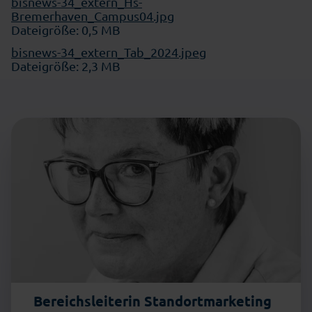
bisnews-34_extern_Hs-
Bremerhaven_Campus04.jpg
Dateigröße: 0,5 MB
bisnews-34_extern_Tab_2024.jpeg
Dateigröße: 2,3 MB
Bereichsleiterin Standortmarketing