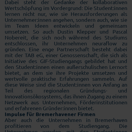
Dabei steht der Gedanke der kollaborativen
Wertschöpfung im Vordergrund: Die Student:innen
lernen nicht nur, wie sie Herausforderungen als
Unternehmer:innen angehen, sondern auch, wie sie
im Team Ideen entwickeln und gemeinsam
umsetzen. So auch Dustin Klepper und Pascal
Nobereit, die sich noch während des Studiums
entschlossen, ihr Unternehmen neuraflow zu
gründen. Eine enge Partnerschaft besteht dabei
mit der TAB eG, einer Genossenschaft, die sich als
Initiative des GIF-Studiengangs gebildet hat und
den Student:innen einen außerschulischen Lernort
bietet, an dem sie ihre Projekte umsetzen und
wertvolle praktische Erfahrungen sammeln. Auf
diese Weise sind die Student:innen von Anfang an
Teil des regionalen Gründungs- und
Innovationsökosystems, das ihnen Zugang zu einem
Netzwerk aus Unternehmen, Förderinstitutionen
und erfahrenen Gründer:innen bietet.
Impulse für Bremerhavener Firmen
Aber auch die Unternehmen in Bremerhaven
profitieren von dem Studiengang. Die
Unternehmen werden mit den Student:innen