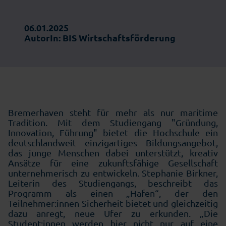
06.01.2025
AutorIn: BIS Wirtschaftsförderung
Bremerhaven steht für mehr als nur maritime
Tradition. Mit dem Studiengang "Gründung,
Innovation, Führung" bietet die Hochschule ein
deutschlandweit einzigartiges Bildungsangebot,
das junge Menschen dabei unterstützt, kreativ
Ansätze für eine zukunftsfähige Gesellschaft
unternehmerisch zu entwickeln. Stephanie Birkner,
Leiterin des Studiengangs, beschreibt das
Programm als einen „Hafen“, der den
Teilnehmer:innen Sicherheit bietet und gleichzeitig
dazu anregt, neue Ufer zu erkunden. „Die
Student:innen werden hier nicht nur auf eine