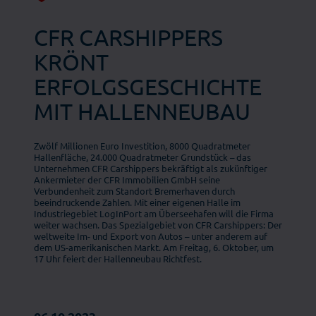
CFR CARSHIPPERS
KRÖNT
ERFOLGSGESCHICHTE
MIT HALLENNEUBAU
Zwölf Millionen Euro Investition, 8000 Quadratmeter
Hallenfläche, 24.000 Quadratmeter Grundstück – das
Unternehmen CFR Carshippers bekräftigt als zukünftiger
Ankermieter der CFR Immobilien GmbH seine
Verbundenheit zum Standort Bremerhaven durch
beeindruckende Zahlen. Mit einer eigenen Halle im
Industriegebiet LogInPort am Überseehafen will die Firma
weiter wachsen. Das Spezialgebiet von CFR Carshippers: Der
weltweite Im- und Export von Autos – unter anderem auf
dem US-amerikanischen Markt. Am Freitag, 6. Oktober, um
17 Uhr feiert der Hallenneubau Richtfest.