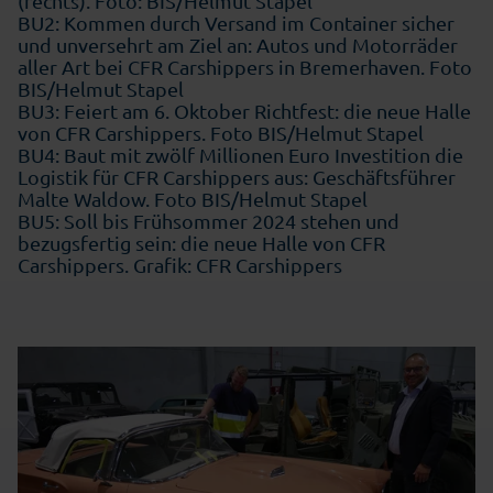
(rechts). Foto: BIS/Helmut Stapel
BU2: Kommen durch Versand im Container sicher
und unversehrt am Ziel an: Autos und Motorräder
aller Art bei CFR Carshippers in Bremerhaven. Foto
BIS/Helmut Stapel
BU3: Feiert am 6. Oktober Richtfest: die neue Halle
von CFR Carshippers. Foto BIS/Helmut Stapel
BU4: Baut mit zwölf Millionen Euro Investition die
Logistik für CFR Carshippers aus: Geschäftsführer
Malte Waldow. Foto BIS/Helmut Stapel
BU5: Soll bis Frühsommer 2024 stehen und
bezugsfertig sein: die neue Halle von CFR
Carshippers. Grafik: CFR Carshippers