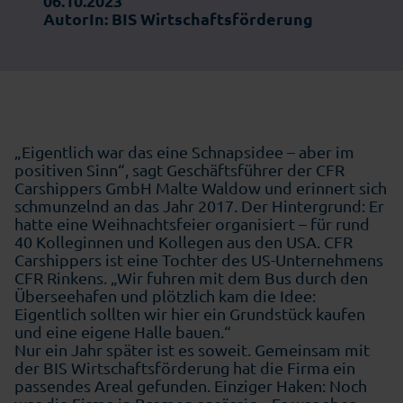
06.10.2023
AutorIn: BIS Wirtschaftsförderung
„Eigentlich war das eine Schnapsidee – aber im
positiven Sinn“, sagt Geschäftsführer der CFR
Carshippers GmbH Malte Waldow und erinnert sich
schmunzelnd an das Jahr 2017. Der Hintergrund: Er
hatte eine Weihnachtsfeier organisiert – für rund
40 Kolleginnen und Kollegen aus den USA. CFR
Carshippers ist eine Tochter des US-Unternehmens
CFR Rinkens. „Wir fuhren mit dem Bus durch den
Überseehafen und plötzlich kam die Idee:
Eigentlich sollten wir hier ein Grundstück kaufen
und eine eigene Halle bauen.“
Nur ein Jahr später ist es soweit. Gemeinsam mit
der BIS Wirtschaftsförderung hat die Firma ein
passendes Areal gefunden. Einziger Haken: Noch