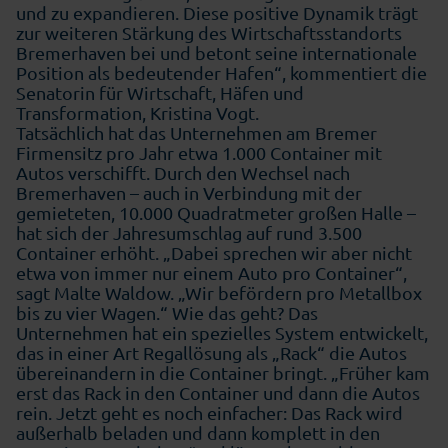
und zu expandieren. Diese positive Dynamik trägt
zur weiteren Stärkung des Wirtschaftsstandorts
Bremerhaven bei und betont seine internationale
Position als bedeutender Hafen“, kommentiert die
Senatorin für Wirtschaft, Häfen und
Transformation, Kristina Vogt.
Tatsächlich hat das Unternehmen am Bremer
Firmensitz pro Jahr etwa 1.000 Container mit
Autos verschifft. Durch den Wechsel nach
Bremerhaven – auch in Verbindung mit der
gemieteten, 10.000 Quadratmeter großen Halle –
hat sich der Jahresumschlag auf rund 3.500
Container erhöht. „Dabei sprechen wir aber nicht
etwa von immer nur einem Auto pro Container“,
sagt Malte Waldow. „Wir befördern pro Metallbox
bis zu vier Wagen.“ Wie das geht? Das
Unternehmen hat ein spezielles System entwickelt,
das in einer Art Regallösung als „Rack“ die Autos
übereinandern in die Container bringt. „Früher kam
erst das Rack in den Container und dann die Autos
rein. Jetzt geht es noch einfacher: Das Rack wird
außerhalb beladen und dann komplett in den