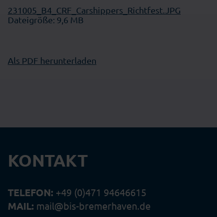
231005_B4_CRF_Carshippers_Richtfest.JPG
Dateigröße: 9,6 MB
Als PDF herunterladen
KONTAKT
TELEFON:
+49 (0)471 94646615
MAIL:
mail@bis-bremerhaven.de