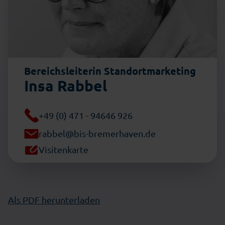
Bereichsleiterin Standortmarketing
Insa Rabbel
+49 (0) 471 - 94646 926
rabbel@bis-bremerhaven.de
Visitenkarte
Als PDF herunterladen