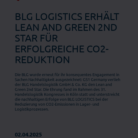
BLG LOGISTICS ERHÄLT
LEAN AND GREEN 2ND
STAR FÜR
ERFOLGREICHE CO2-
REDUKTION
Die BLG wurde erneut für ihr konsequentes Engagement in
Sachen Nachhaltigkeit ausgezeichnet: GS1 Germany verlieh
der BLG Handelslogistik GmbH & Co. KG den Lean and
Green 2nd Star. Die Ehrung fand im Rahmen des 31.
Handelslogistik Kongresses in Köln statt und unterstreicht
die nachhaltigen Erfolge von BLG LOGISTICS bei der
Reduzierung von CO2-Emissionen in Lager- und
Logistikprozessen.
02.04.2025