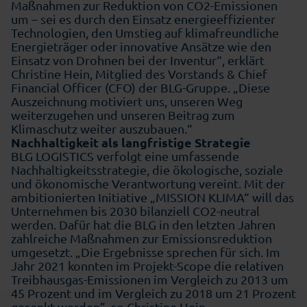
Maßnahmen zur Reduktion von CO2-Emissionen
um – sei es durch den Einsatz energieeffizienter
Technologien, den Umstieg auf klimafreundliche
Energieträger oder innovative Ansätze wie den
Einsatz von Drohnen bei der Inventur“, erklärt
Christine Hein, Mitglied des Vorstands & Chief
Financial Officer (CFO) der BLG-Gruppe. „Diese
Auszeichnung motiviert uns, unseren Weg
weiterzugehen und unseren Beitrag zum
Klimaschutz weiter auszubauen.“
Nachhaltigkeit als langfristige Strategie
BLG LOGISTICS verfolgt eine umfassende
Nachhaltigkeitsstrategie, die ökologische, soziale
und ökonomische Verantwortung vereint. Mit der
ambitionierten Initiative „MISSION KLIMA“ will das
Unternehmen bis 2030 bilanziell CO2-neutral
werden. Dafür hat die BLG in den letzten Jahren
zahlreiche Maßnahmen zur Emissionsreduktion
umgesetzt. „Die Ergebnisse sprechen für sich. Im
Jahr 2021 konnten im Projekt-Scope die relativen
Treibhausgas-Emissionen im Vergleich zu 2013 um
45 Prozent und im Vergleich zu 2018 um 21 Prozent
gesenkt werden”, so Christine Hein.