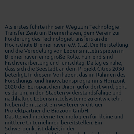
Als erstes führte ihn sein Weg zum Technologie-
Transfer-Zentrum Bremerhaven, dem Verein zur
Förderung des Technologietransfers an der
Hochschule Bremerhaven e.V. (ttz). Die Herstellung
und die Veredelung von Lebensmitteln spielen in
Bremerhaven eine große Rolle. Führend sind
Fischverarbeitung und -umschlag. Da lag es nahe,
dass sich die Seestadt an dem Projekt Cities 2030
beteiligt. In diesem Vorhaben, das im Rahmen des
Forschungs- und Innovationsprogramms Horizont
2020 der Europäischen Union gefördert wird, geht
es darum, in den Städten widerstandsfähige und
nachhaltige Lebensmittelsysteme zu entwickeln.
Neben dem ttz ist ein weiterer wichtiger
Projektpartner die Biozoon GmbH.
Das ttz will moderne Technologien für kleine und
mittlere Unternehmen bereitstellen. Ein
Schwerpunkt ist dabei, in der