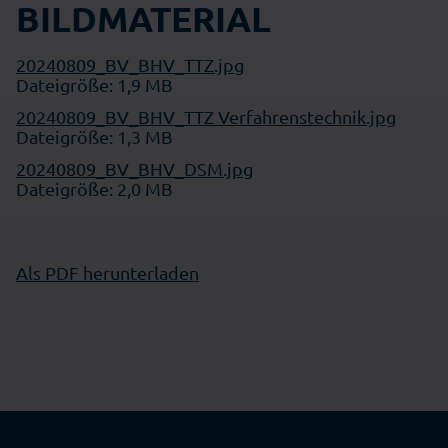
BILDMATERIAL
20240809_BV_BHV_TTZ.jpg
Dateigröße: 1,9 MB
20240809_BV_BHV_TTZ Verfahrenstechnik.jpg
Dateigröße: 1,3 MB
20240809_BV_BHV_DSM.jpg
Dateigröße: 2,0 MB
Als PDF herunterladen