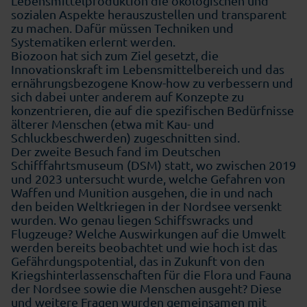
Lebensmittelproduktion die ökologischen und
sozialen Aspekte herauszustellen und transparent
zu machen. Dafür müssen Techniken und
Systematiken erlernt werden.
Biozoon hat sich zum Ziel gesetzt, die
Innovationskraft im Lebensmittelbereich und das
ernährungsbezogene Know-how zu verbessern und
sich dabei unter anderem auf Konzepte zu
konzentrieren, die auf die spezifischen Bedürfnisse
älterer Menschen (etwa mit Kau- und
Schluckbeschwerden) zugeschnitten sind.
Der zweite Besuch fand im Deutschen
Schifffahrtsmuseum (DSM) statt, wo zwischen 2019
und 2023 untersucht wurde, welche Gefahren von
Waffen und Munition ausgehen, die in und nach
den beiden Weltkriegen in der Nordsee versenkt
wurden. Wo genau liegen Schiffswracks und
Flugzeuge? Welche Auswirkungen auf die Umwelt
werden bereits beobachtet und wie hoch ist das
Gefährdungspotential, das in Zukunft von den
Kriegshinterlassenschaften für die Flora und Fauna
der Nordsee sowie die Menschen ausgeht? Diese
und weitere Fragen wurden gemeinsamen mit