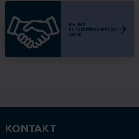
EU- UND
BUNDESFÖRDERPROGR
AMME
KONTAKT