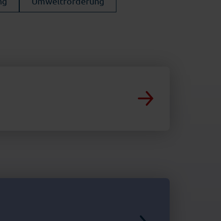
ng
Umweltförderung