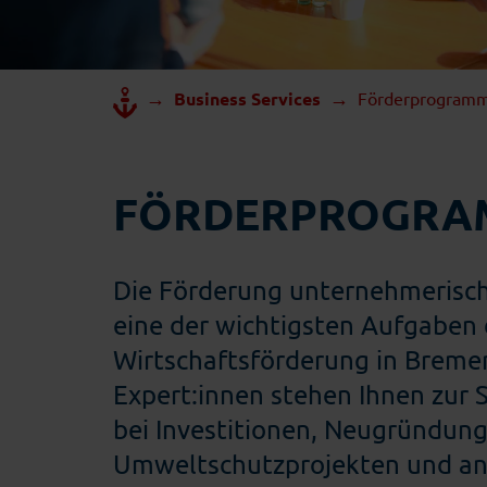
→
→
Business Services
Förderprogram
FÖRDERPROGRA
Die Förderung unternehmerischer
eine der wichtigsten Aufgaben 
Wirtschaftsförderung in Breme
Expert:innen stehen Ihnen zur 
bei Investitionen, Neugründung
Umweltschutzprojekten und a