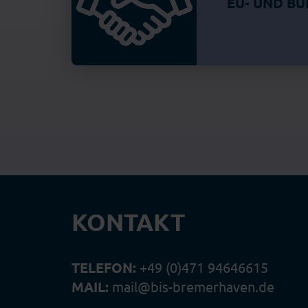
EU- UND B
KONTAKT
TELEFON:
+49 (0)471 94646615
MAIL:
mail@bis-bremerhaven.de