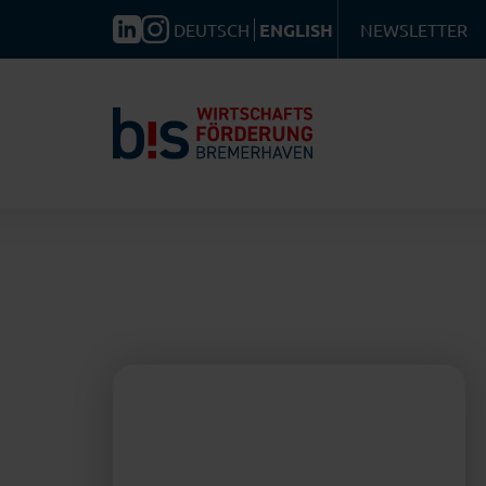
DEUTSCH
ENGLISH
NEWSLETTER
LOC
SEA
SCIE