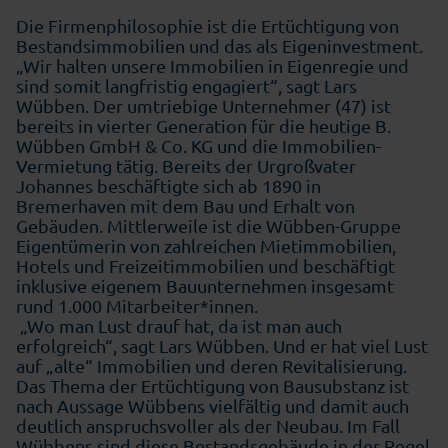
Die Firmenphilosophie ist die Ertüchtigung von
Bestandsimmobilien und das als Eigeninvestment.
„Wir halten unsere Immobilien in Eigenregie und
sind somit langfristig engagiert“, sagt Lars
Wübben. Der umtriebige Unternehmer (47) ist
bereits in vierter Generation für die heutige B.
Wübben GmbH & Co. KG und die Immobilien-
Vermietung tätig. Bereits der Urgroßvater
Johannes beschäftigte sich ab 1890 in
Bremerhaven mit dem Bau und Erhalt von
Gebäuden. Mittlerweile ist die Wübben-Gruppe
Eigentümerin von zahlreichen Mietimmobilien,
Hotels und Freizeitimmobilien und beschäftigt
inklusive eigenem Bauunternehmen insgesamt
rund 1.000 Mitarbeiter*innen.
„Wo man Lust drauf hat, da ist man auch
erfolgreich“, sagt Lars Wübben. Und er hat viel Lust
auf „alte“ Immobilien und deren Revitalisierung.
Das Thema der Ertüchtigung von Bausubstanz ist
nach Aussage Wübbens vielfältig und damit auch
deutlich anspruchsvoller als der Neubau. Im Fall
Wübbens sind diese Bestandsgebäude in der Regel