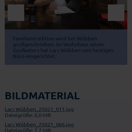
Familientradition wird bei Wübben
großgeschrieben. Im Wohnhaus seines
Großvaters hat Lars Wübben sein heutiges
Büro eingerichtet.
BILDMATERIAL
Lars Wübben_25021_011.jpg
Dateigröße: 6,0 MB
Lars Wübben_25021_066.jpg
Dateigröße: 7,7 MB