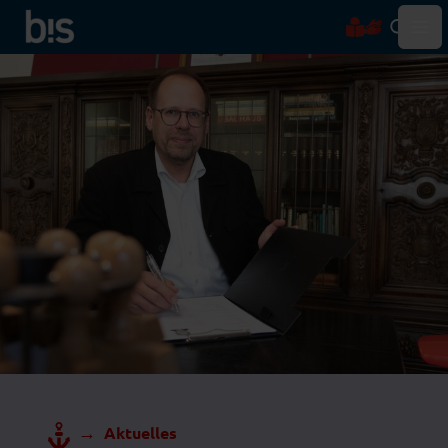
Hau
→
Aktuelles