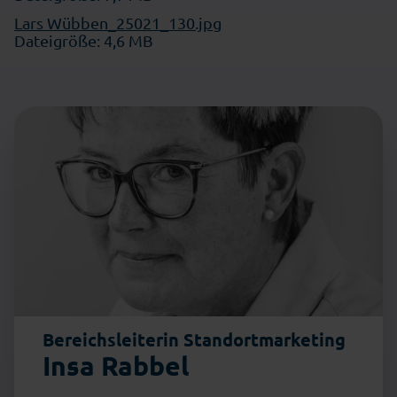
Lars Wübben_25021_130.jpg
Dateigröße: 4,6 MB
Bereichsleiterin Standortmarketing
Insa Rabbel