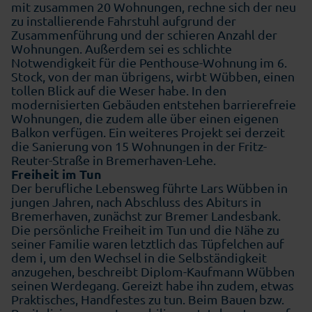
mit zusammen 20 Wohnungen, rechne sich der neu
zu installierende Fahrstuhl aufgrund der
Zusammenführung und der schieren Anzahl der
Wohnungen. Außerdem sei es schlichte
Notwendigkeit für die Penthouse-Wohnung im 6.
Stock, von der man übrigens, wirbt Wübben, einen
tollen Blick auf die Weser habe. In den
modernisierten Gebäuden entstehen barrierefreie
Wohnungen, die zudem alle über einen eigenen
Balkon verfügen. Ein weiteres Projekt sei derzeit
die Sanierung von 15 Wohnungen in der Fritz-
Reuter-Straße in Bremerhaven-Lehe.
Freiheit im Tun
Der berufliche Lebensweg führte Lars Wübben in
jungen Jahren, nach Abschluss des Abiturs in
Bremerhaven, zunächst zur Bremer Landesbank.
Die persönliche Freiheit im Tun und die Nähe zu
seiner Familie waren letztlich das Tüpfelchen auf
dem i, um den Wechsel in die Selbständigkeit
anzugehen, beschreibt Diplom-Kaufmann Wübben
seinen Werdegang. Gereizt habe ihn zudem, etwas
Praktisches, Handfestes zu tun. Beim Bauen bzw.